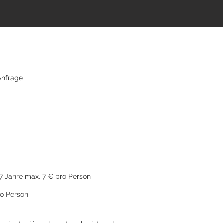
 Anfrage
1.10
17 Jahre max. 7 € pro Person
o Person