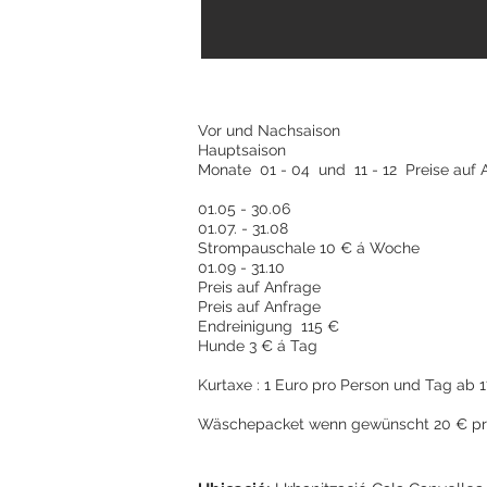
Vor und Nachsaison
Hauptsaison
Monate 01 - 04 und 11 - 12 Preise auf
01.05 - 30.06
01.07. - 31.08
Strompauschale 10 € á Woche
01.09 - 3
Preis auf Anfrage
Preis auf Anfrage
Endreinigung 115 €
Hunde 3 € á Tag
Kurtaxe : 1 Euro pro Person und Tag ab 
Wäschepacket wenn gewünscht 20 € pr