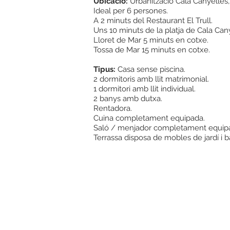
Ubicació:
Urbanització Cala Canyelles,
Ideal per 6 persones.
A 2 minuts del Restaurant El Trull.
Uns 10 minuts de la platja de Cala Cany
Lloret de Mar 5 minuts en cotxe.
Tossa de Mar 15 minuts en cotxe.
Tipus:
Casa sense piscina.
2 dormitoris amb llit matrimonial.
1 dormitori amb llit individual.
2 banys amb dutxa.
Rentadora.
Cuina completament equipada.
Saló / menjador completament equipa
Terrassa disposa de mobles de jardí i 
© 2019 Calacanyelles.com