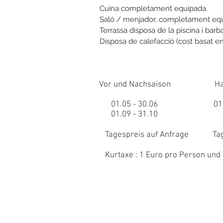
Cuina completament equipada.
Saló / menjador, completament equ
Terrassa disposa de la piscina i bar
Disposa de calefacció (cost basat en 
Vor und Nachsaison Haupts
01.05 - 30.06 01.07. -
01.09 - 31.10 Wäsch
Tagespreis auf Anfrage Tages
Kurtaxe : 1 Euro pro Person und T