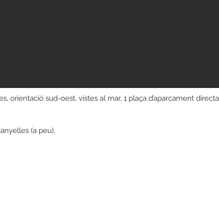
s, orientació sud-oest, vistes al mar, 1 plaça d’aparcament directa
anyelles (a peu).