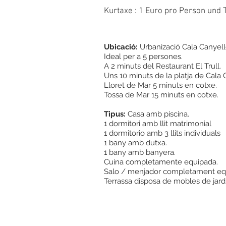
Kurtaxe : 1 Euro pro Person und T
Ubicació:
Urbanizació Cala Canyelle
Ideal per a 5 persones.
A 2 minuts del Restaurant El Trull.
Uns 10 minuts de la platja de Cala 
Lloret de Mar 5 minuts en cotxe.
Tossa de Mar 15 minuts en cotxe.
Tipus:
Casa amb piscina.
1 dormitori amb llit matrimonial
1 dormitorio amb 3 llits individuals
1 bany amb dutxa.
1 bany amb banyera.
Cuina completamente equipada.
Salo / menjador completament equ
Terrassa disposa de mobles de jardí